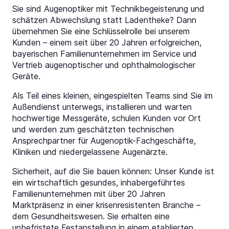
Sie sind Augenoptiker mit Technikbegeisterung und
schätzen Abwechslung statt Ladentheke? Dann
übernehmen Sie eine Schlüsselrolle bei unserem
Kunden – einem seit über 20 Jahren erfolgreichen,
bayerischen Familienunternehmen im Service und
Vertrieb augenoptischer und ophthalmologischer
Geräte.
Als Teil eines kleinen, eingespielten Teams sind Sie im
Außendienst unterwegs, installieren und warten
hochwertige Messgeräte, schulen Kunden vor Ort
und werden zum geschätzten technischen
Ansprechpartner für Augenoptik-Fachgeschäfte,
Kliniken und niedergelassene Augenärzte.
Sicherheit, auf die Sie bauen können: Unser Kunde ist
ein wirtschaftlich gesundes, inhabergeführtes
Familienunternehmen mit über 20 Jahren
Marktpräsenz in einer krisenresistenten Branche –
dem Gesundheitswesen. Sie erhalten eine
unbefristete Festanstellung in einem etablierten