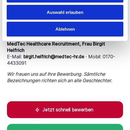
Klingt das nach Ihrem nächsten Karriereschritt? Wir
Auswahl erlauben
freuen uns auf Ihre aussagekräftige Bewerbung mit
Angabe Ihrer Einkommenserwartung und Ihres
möglichen Eintrittstermins – unter Angabe der
Ablehnen
Kennziffer HB 0626.
MedTec Healthcare Recruitment, Frau Birgit
Helfrich
E-Mail:
birgit.helfrich@medtec-hr.de
· Mobil: 0170-
4433091
Wir freuen uns auf Ihre Bewerbung. Sämtliche
Bezeichnungen richten sich an alle Geschlechter.
Jetzt schnell bewerben