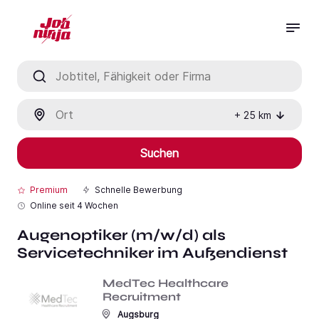
Jobtitel, Fähigkeit oder Firma
Ort
+
25
km
Suchen
Premium
Schnelle Bewerbung
Online seit
4 Wochen
Augenoptiker (m/w/d) als
Servicetechniker im Außendienst
MedTec Healthcare
Recruitment
Augsburg