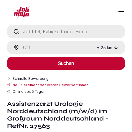
Jobtitel, Fähigkeit oder Firma
Ort
+
25
km
Suchen
Schnelle Bewerbung
Neu: Sei eine*r der ersten Bewerber*innen
Online seit
5 Tagen
Assistenzarzt Urologie
Norddeutschland (m/w/d) im
Großraum Norddeutschland -
RefNr. 27563