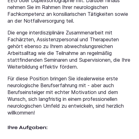
EEG oder Duplexsonographie mit. Darüber hinaus
nehmen Sie im Rahmen Ihrer neurologischen
Fachkompetenz an konsiliarischen Tätigkeiten sowie
an der Notfallversorgung teil.
Die enge interdisziplinäre Zusammenarbeit mit
Fachärzten, Assistenzpersonal und Therapeuten
gehört ebenso zu Ihrem abwechslungsreichen
Arbeitsalltag wie die Teilnahme an regelmäßig
stattfindenden Seminaren und Supervisionen, die Ihre
Weiterbildung effektiv fördern.
Für diese Position bringen Sie idealerweise erste
neurologische Berufserfahrung mit - aber auch
Berufseinsteiger mit echter Motivation und dem
Wunsch, sich langfristig in einem professionellen
neurologischen Umfeld zu entwickeln, sind herzlich
willkommen!
Ihre Aufgaben: