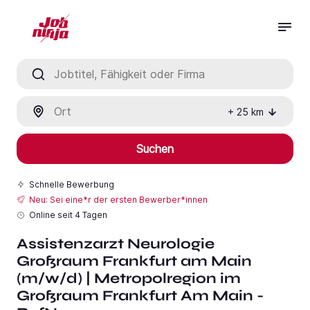
Jobtitel, Fähigkeit oder Firma
Ort
+
25
km
Suchen
Schnelle Bewerbung
Neu: Sei eine*r der ersten Bewerber*innen
Online seit
4 Tagen
Assistenzarzt Neurologie
Großraum Frankfurt am Main
(m/w/d) | Metropolregion im
Großraum Frankfurt Am Main -