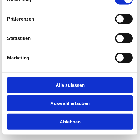
information).
Präferenzen
Statistiken
Marketing
Alle zulassen
Auswahl erlauben
Ablehnen