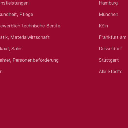
nstleistungen
Hamburg
sundheit, Pflege
München
ewerblich technische Berufe
Köln
istik, Materialwirtschaft
Frankfurt am
rkauf, Sales
Düsseldorf
fahrer, Personenbeförderung
Stuttgart
en
Alle Städte