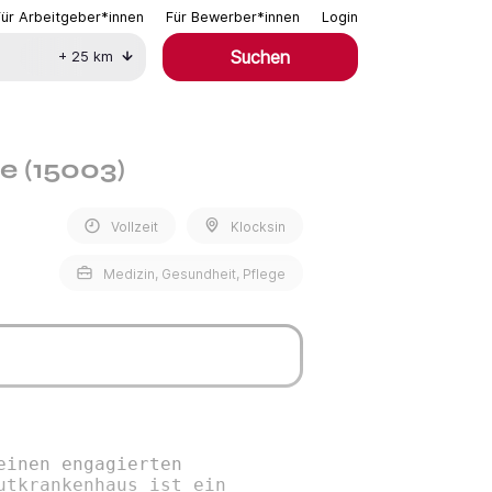
Für Arbeitgeber*innen
Für Bewerber*innen
Login
Suchen
+
25
km
e (15003)
Vollzeit
Klocksin
Medizin, Gesundheit, Pflege
einen engagierten
utkrankenhaus ist ein