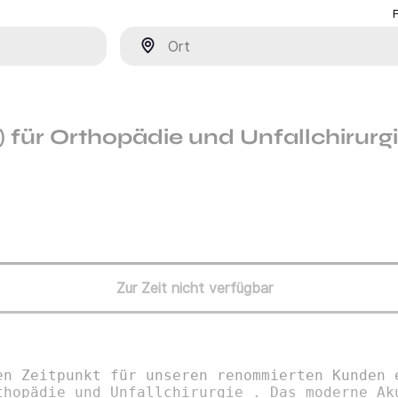
Ort
 für Orthopädie und Unfallchirurgi
Zur Zeit nicht verfügbar
en Zeitpunkt für unseren renommierten Kunden 
thopädie und Unfallchirurgie . Das moderne Ak