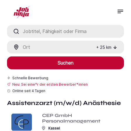
Jobtitel, Fähigkeit oder Firma
Ort
+
25
km
Suchen
Schnelle Bewerbung
Neu: Sei eine*r der ersten Bewerber*innen
Online seit
4 Tagen
Assistenzarzt (m/w/d) Anästhesie
CEP GmbH
Personalmanagement
Kassel