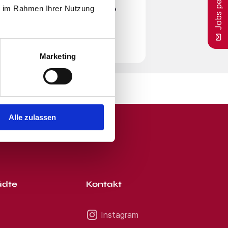
Jobs per E-Mail
ie im Rahmen Ihrer Nutzung
en
Nutzungsbedingungen
zu. Beachte
r Zeit von unserem E-Mail-Service
Marketing
Alle zulassen
ädte
Kontakt
Instagram