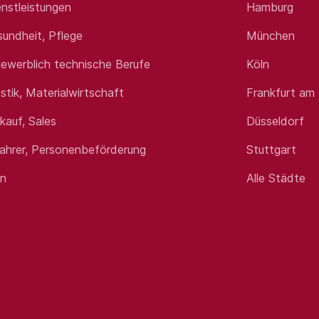
nstleistungen
Hamburg
sundheit, Pflege
München
ewerblich technische Berufe
Köln
istik, Materialwirtschaft
Frankfurt am
rkauf, Sales
Düsseldorf
fahrer, Personenbeförderung
Stuttgart
en
Alle Städte