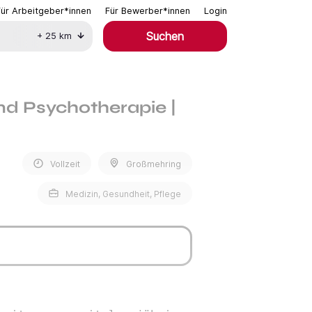
Für Arbeitgeber*innen
Für Bewerber*innen
Login
Suchen
+
25
km
nd Psychotherapie |
Vollzeit
Großmehring
Medizin, Gesundheit, Pflege