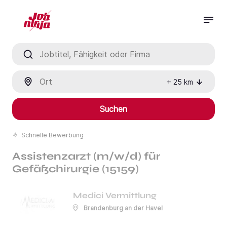
Jobtitel, Fähigkeit oder Firma
Ort
+
25
km
Suchen
Schnelle Bewerbung
Assistenzarzt (m/w/d) für
Gefäßchirurgie (15159)
Medici Vermittlung
Brandenburg an der Havel