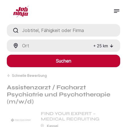
Jobtitel, Fähigkeit oder Firma
Ort
+
25
km
Suchen
Schnelle Bewerbung
Assistenzarzt / Facharzt
Psychiatrie und Psychotherapie
(m/w/d)
FIND YOUR EXPERT –
MEDICAL RECRUITING
Kassel