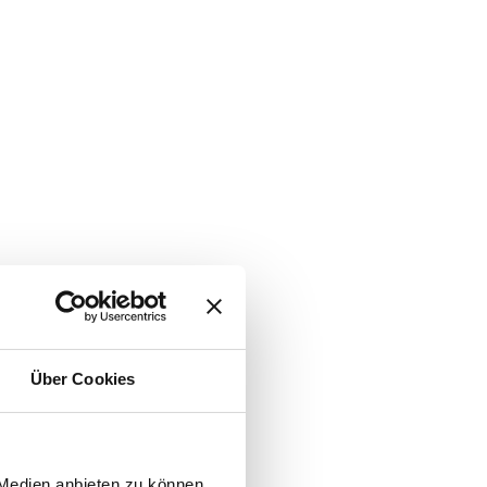
Über Cookies
 Medien anbieten zu können