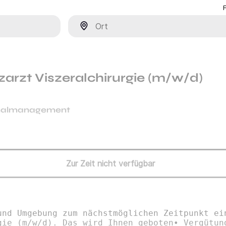
Ort
zarzt Viszeralchirurgie (m/w/d)
nalmanagement
Zur Zeit nicht verfügbar
und Umgebung zum nächstmöglichen Zeitpunkt ei
gie (m/w/d). Das wird Ihnen geboten• Vergütun