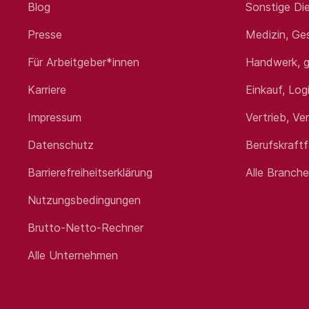
Blog
Sonstige Die
Presse
Medizin, Ge
Für Arbeitgeber*innen
Handwerk, g
Karriere
Einkauf, Log
Impressum
Vertrieb, Ve
Datenschutz
Berufskraft
Barrierefreiheitserklärung
Alle Branch
Nutzungsbedingungen
Brutto-Netto-Rechner
Alle Unternehmen