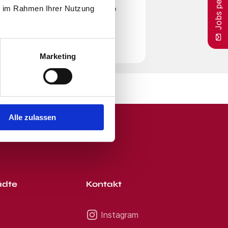
Jobs per E-Mail
ie im Rahmen Ihrer Nutzung
en
Nutzungsbedingungen
zu. Beachte
r Zeit von unserem E-Mail-Service
Marketing
Alle zulassen
ädte
Kontakt
Instagram