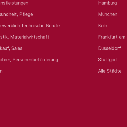
nstleistungen
Hamburg
sundheit, Pflege
München
ewerblich technische Berufe
Köln
istik, Materialwirtschaft
Frankfurt am
rkauf, Sales
Düsseldorf
fahrer, Personenbeförderung
Stuttgart
en
Alle Städte