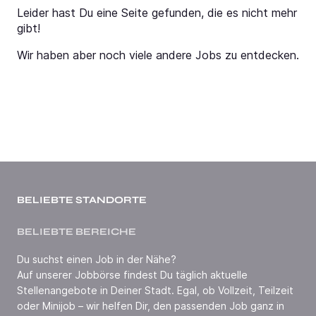
Leider hast Du eine Seite gefunden, die es nicht mehr
gibt!
Wir haben aber noch viele andere Jobs zu entdecken.
BELIEBTE STANDORTE
BELIEBTE BEREICHE
Du suchst einen Job in der Nähe?
Auf unserer Jobbörse findest Du täglich aktuelle
Stellenangebote in Deiner Stadt. Egal, ob Vollzeit, Teilzeit
oder Minijob – wir helfen Dir, den passenden Job ganz in