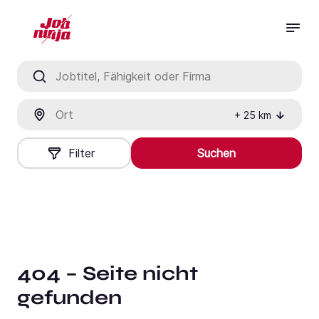
Jobtitel, Fähigkeit oder Firma
Ort
+
25
km
Filter
Suchen
404 – Seite nicht
gefunden