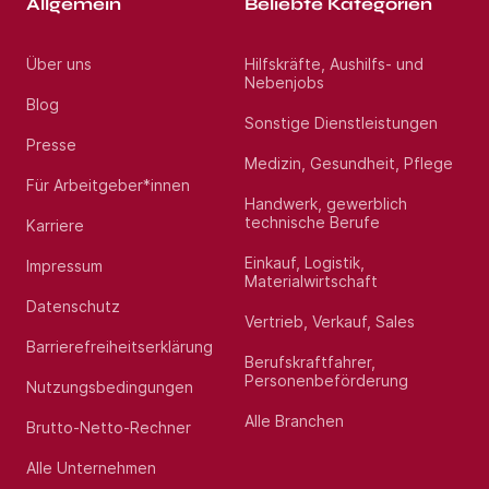
Allgemein
Beliebte Kategorien
Über uns
Hilfskräfte, Aushilfs- und
Nebenjobs
Blog
Sonstige Dienstleistungen
Presse
Medizin, Gesundheit, Pflege
Für Arbeitgeber*innen
Handwerk, gewerblich
technische Berufe
Karriere
Einkauf, Logistik,
Impressum
Materialwirtschaft
Datenschutz
Vertrieb, Verkauf, Sales
Barrierefreiheitserklärung
Berufskraftfahrer,
Personenbeförderung
Nutzungsbedingungen
Alle Branchen
Brutto-Netto-Rechner
Alle Unternehmen