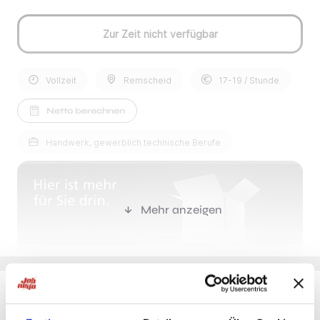
Zur Zeit nicht verfügbar
Vollzeit
Remscheid
17-19 / Stunde
Netto berechnen
Handwerk, gewerblich technische Berufe
Mehr anzeigen
Du möchtest Jobs, die zu Dir passen?