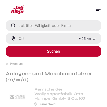
Jobtitel, Fähigkeit oder Firma
Ort
+
25
km
Suchen
Premium
Anlagen- und Maschinenführer
(m/w/d)
Remscheider
Wellpappenfabrik Otto
Hampel GmbH & Co. KG
Remscheid