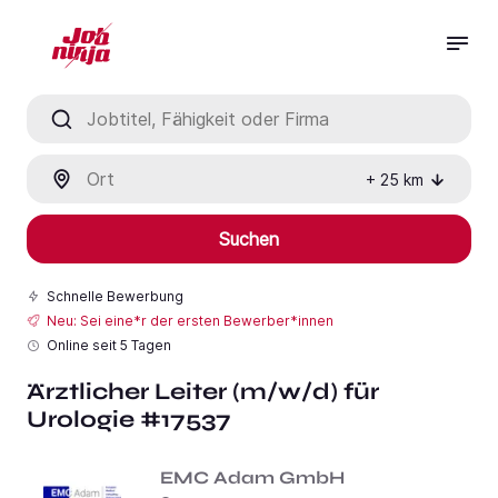
Jobtitel, Fähigkeit oder Firma
Ort
+
25
km
Suchen
Schnelle Bewerbung
Neu: Sei eine*r der ersten Bewerber*innen
Online seit
5 Tagen
Ärztlicher Leiter (m/w/d) für
Urologie #17537
EMC Adam GmbH