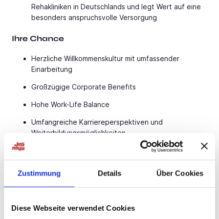
Rehakliniken in Deutschlands und legt Wert auf eine
besonders anspruchsvolle Versorgung
Ihre Chance
Herzliche Willkommenskultur mit umfassender
Einarbeitung
Großzügige Corporate Benefits
Hohe Work-Life Balance
Umfangreiche Karriereperspektiven und
Weiterbildungsmöglichkeiten
Zusätzliche Verdienstmöglichkeit durch ambulante
privatärztliche Behandlung
Zustimmung
Details
Über Cookies
Sehr attraktive Vergütung
Ihre Aufgaben
Diese Webseite verwendet Cookies