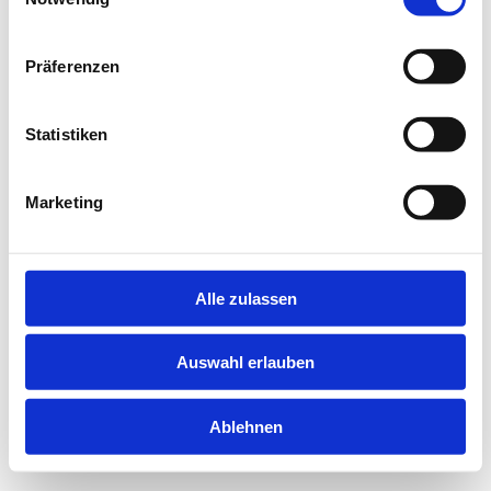
information).
Präferenzen
Statistiken
Marketing
Alle zulassen
Auswahl erlauben
Ablehnen