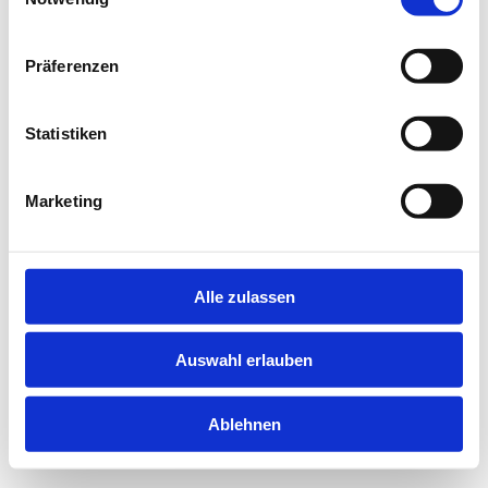
information).
Präferenzen
Statistiken
Marketing
Alle zulassen
Auswahl erlauben
Ablehnen