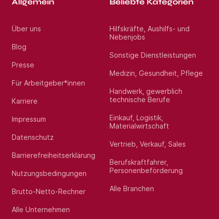
Allgemein
Beliebte Kategorien
Über uns
Hilfskräfte, Aushilfs- und
Nebenjobs
Blog
Sonstige Dienstleistungen
Presse
Medizin, Gesundheit, Pflege
Für Arbeitgeber*innen
Handwerk, gewerblich
technische Berufe
Karriere
Einkauf, Logistik,
Impressum
Materialwirtschaft
Datenschutz
Vertrieb, Verkauf, Sales
Barrierefreiheitserklärung
Berufskraftfahrer,
Personenbeförderung
Nutzungsbedingungen
Alle Branchen
Brutto-Netto-Rechner
Alle Unternehmen