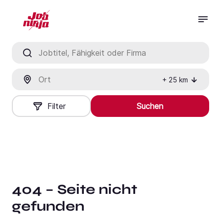
Jobtitel, Fähigkeit oder Firma
Ort
+
25
km
Filter
Suchen
404 – Seite nicht
gefunden