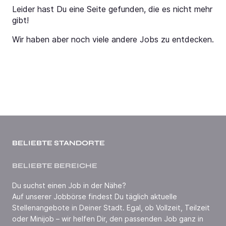
Leider hast Du eine Seite gefunden, die es nicht mehr
gibt!
Wir haben aber noch viele andere Jobs zu entdecken.
BELIEBTE STANDORTE
BELIEBTE BEREICHE
Du suchst einen Job in der Nähe?
Auf unserer Jobbörse findest Du täglich aktuelle
Stellenangebote in Deiner Stadt. Egal, ob Vollzeit, Teilzeit
oder Minijob – wir helfen Dir, den passenden Job ganz in