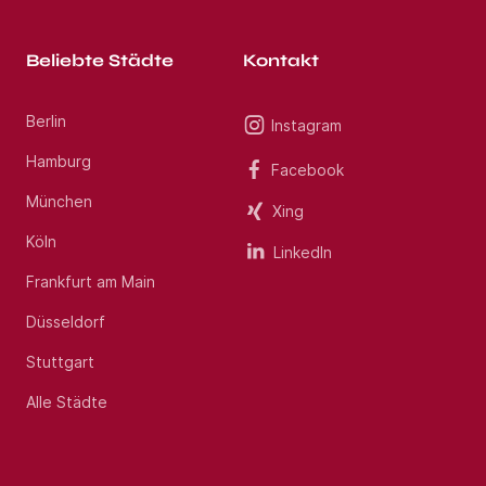
Beliebte Städte
Kontakt
Berlin
Instagram
Hamburg
Facebook
München
Xing
Köln
LinkedIn
Frankfurt am Main
Düsseldorf
Stuttgart
Alle Städte