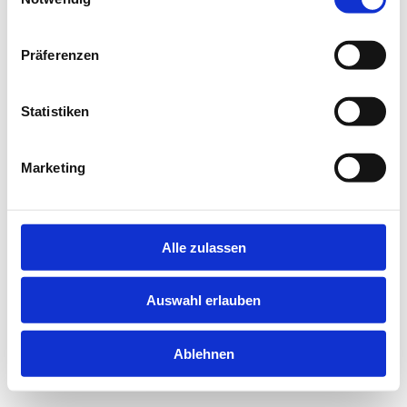
information).
Präferenzen
Statistiken
Marketing
Alle zulassen
Auswahl erlauben
Ablehnen