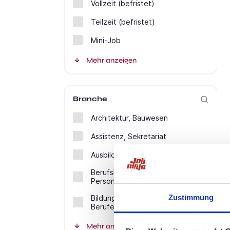
Vollzeit (befristet)
Teilzeit (befristet)
Mini-Job
Mehr anzeigen
Branche
Architektur, Bauwesen
Assistenz, Sekretariat
Ausbildungsplätze
Berufskraftfahrer,
Personenbeförderung
Zustimmung
Bildung, Erziehung, Soziale
Berufe
Mehr anzeigen