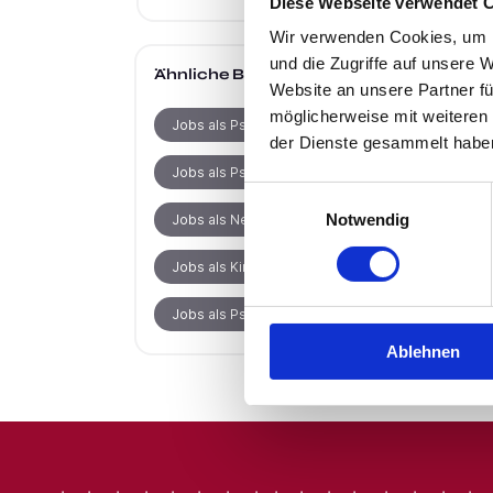
Diese Webseite verwendet 
Wir verwenden Cookies, um I
und die Zugriffe auf unsere 
Ähnliche Berufe
Website an unsere Partner fü
möglicherweise mit weiteren
Jobs als Psychologischer Psychotherapeut
der Dienste gesammelt habe
Jobs als Psychologe
Einwilligungsauswahl
Notwendig
Jobs als Neuropsychologe
Jobs als Kinder- und Jugendlichenpsychotherapeut
Jobs als Psychotherapeut
Ablehnen