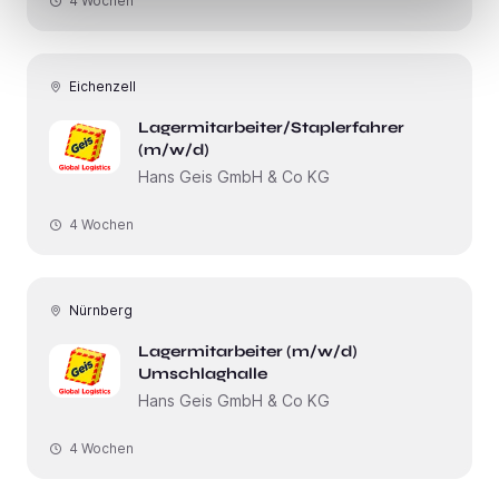
4 Wochen
Eichenzell
Lagermitarbeiter/Staplerfahrer
(m/w/d)
Hans Geis GmbH & Co KG
4 Wochen
Nürnberg
Lagermitarbeiter (m/w/d)
Umschlaghalle
Hans Geis GmbH & Co KG
4 Wochen