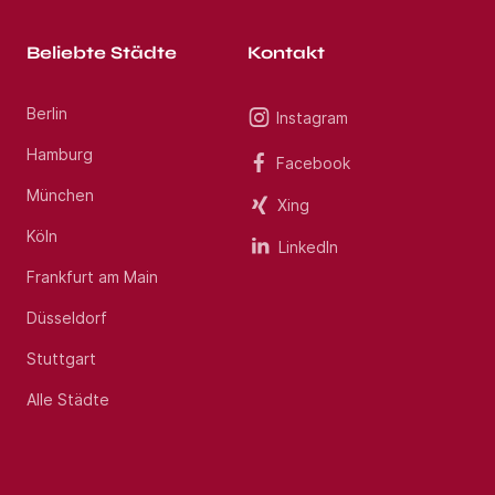
Beliebte Städte
Kontakt
Berlin
Instagram
Hamburg
Facebook
München
Xing
Köln
LinkedIn
Frankfurt am Main
Düsseldorf
Stuttgart
Alle Städte
Jobs per E-Mail