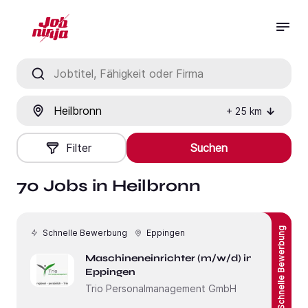
Jobtitel, Fähigkeit oder Firma
Ort
+
25
km
Filter
Suchen
70 Jobs in Heilbronn
Schnelle Bewerbung
Schnelle Bewerbung
Eppingen
Maschineneinrichter (m/w/d) in
Eppingen
Trio Personalmanagement GmbH