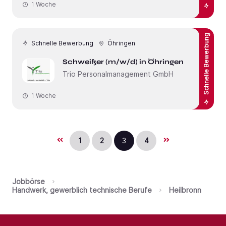
1 Woche
Schnelle Bewerbung
Schnelle Bewerbung
Öhringen
Schweißer (m/w/d) in Öhringen
Trio Personalmanagement GmbH
1 Woche
1
2
3
4
Jobbörse
Handwerk, gewerblich technische Berufe
Heilbronn