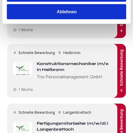
Schnelle Bewerbung
Industrielackierer (m/w/d) in
Leingarten
Ablehnen
Trio Personalmanagement GmbH
1 Woche
Schnelle Bewerbung
Schnelle Bewerbung
Heilbronn
Konstruktionsmechaniker (m/w/d)
in Heilbronn
Trio Personalmanagement GmbH
1 Woche
Schnelle Bewerbung
Schnelle Bewerbung
Langenbrettach
Fertigungsmitarbeiter (m/w/d) in
Langenbrettach